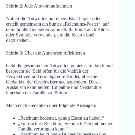
Schritt 2: Jede Antwort aufnehmen
Notiert die Antworten auf einem Blatt Papier oder
erstellt gemeinsam ein buntes „Reichtums-Poster“, auf
dem ihr alle Gedanken sammelt. Ihr könnt auch Bilder
oder Symbole verwenden, um die Ideen visuell
darzustellen.
Schritt 3: Über die Antworten reflektieren
Geht die gesammelten Antworten gemeinsam durch und
besprecht sie. Seid offen für die Vielfalt der
Perspektiven und ermutigt eure Kinder, über die
Gedanken der Geschwister nachzudenken. Dieser
Austausch kann helfen, Empathie und Verständnis
innerhalb der Familie zu fördern.
Mach euch Gedanken über folgende Aussagen:
„Reichtum bedeutet, genug Essen zu haben.“
„Für mich ist Reichtum, wenn ich Zeit mit meiner
Familie verbringen kann.“
„Reichtum heißt, viele Bücher zu besitzen und