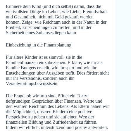
Erinnere dein Kind (und dich selbst) daran, dass die
wertvollsten Dinge im Leben, wie Liebe, Freundschaft
und Gesundheit, nicht mit Geld gekauft werden
können. Zeige, wie Reichtum auch in der Natur, in der
Freiheit, Entscheidungen zu treffen, und in der
Sicherheit eines Zuhauses liegen kann.
Einbeziehung in die Finanzplanung
Für ältere Kinder ist es sinnvoll, sie in die
Familienfinanzen einzubeziehen. Erkläre, wie ihr als
Familie Budgets erstellt, wie ihr spart und wie ihr
Entscheidungen über Ausgaben trefft. Dies fördert nicht
nur ihr Verständnis, sondern auch ihr
Verantwortungsbewusstsein.
Die Frage, ob wir arm sind, öffnet ein Tor zu
tiefgründigen Gesprächen über Finanzen, Werte und
den wahren Reichtum des Lebens. Als Eltern haben wir
die Möglichkeit, unseren Kindern eine positive
Perspektive zu geben und sie auf einen Weg der
finanziellen Bildung und Zufriedenheit zu führen.
Indem wir ehrlich, unterstützend und positiv antworten,