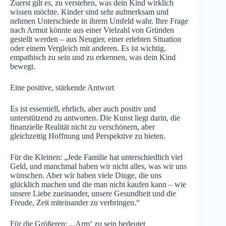
Zuerst gilt es, zu verstehen, was dein Kind wirklich
wissen möchte. Kinder sind sehr aufmerksam und
nehmen Unterschiede in ihrem Umfeld wahr. Ihre Frage
nach Armut könnte aus einer Vielzahl von Gründen
gestellt werden – aus Neugier, einer erlebten Situation
oder einem Vergleich mit anderen. Es ist wichtig,
empathisch zu sein und zu erkennen, was dein Kind
bewegt.
Eine positive, stärkende Antwort
Es ist essentiell, ehrlich, aber auch positiv und
unterstützend zu antworten. Die Kunst liegt darin, die
finanzielle Realität nicht zu verschönern, aber
gleichzeitig Hoffnung und Perspektive zu bieten.
Für die Kleinen: „Jede Familie hat unterschiedlich viel
Geld, und manchmal haben wir nicht alles, was wir uns
wünschen. Aber wir haben viele Dinge, die uns
glücklich machen und die man nicht kaufen kann – wie
unsere Liebe zueinander, unsere Gesundheit und die
Freude, Zeit miteinander zu verbringen.“
Für die Größeren: „‚Arm‘ zu sein bedeutet