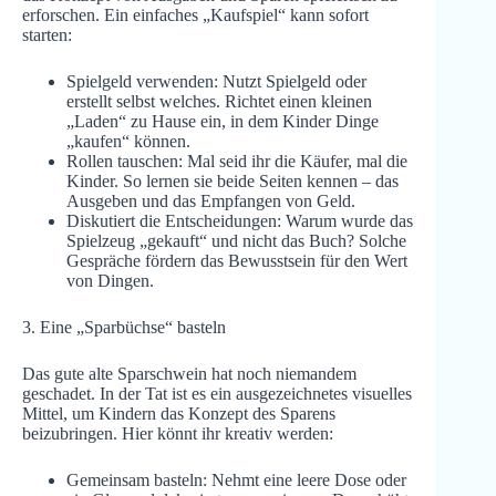
erforschen. Ein einfaches „Kaufspiel“ kann sofort
starten:
Spielgeld verwenden: Nutzt Spielgeld oder
erstellt selbst welches. Richtet einen kleinen
„Laden“ zu Hause ein, in dem Kinder Dinge
„kaufen“ können.
Rollen tauschen: Mal seid ihr die Käufer, mal die
Kinder. So lernen sie beide Seiten kennen – das
Ausgeben und das Empfangen von Geld.
Diskutiert die Entscheidungen: Warum wurde das
Spielzeug „gekauft“ und nicht das Buch? Solche
Gespräche fördern das Bewusstsein für den Wert
von Dingen.
3. Eine „Sparbüchse“ basteln
Das gute alte Sparschwein hat noch niemandem
geschadet. In der Tat ist es ein ausgezeichnetes visuelles
Mittel, um Kindern das Konzept des Sparens
beizubringen. Hier könnt ihr kreativ werden:
Gemeinsam basteln: Nehmt eine leere Dose oder