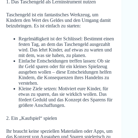
1. Das Taschengeld als Lerninstrument nutzen
Taschengeld ist ein fantastisches Werkzeug, um
Kindern den Wert des Geldes und den Umgang damit
beizubringen. Es ist einfach zu starten:
Regelmäßigkeit ist der Schlüssel: Bestimmt einen
festen Tag, an dem das Taschengeld ausgezahlt
wird. Das lehrt Kinder, auf etwas zu warten und
mit dem, was sie haben, zu planen.
Einfache Entscheidungen treffen lassen: Ob sie
ihr Geld sparen oder für ein kleines Spielzeug
ausgeben wollen – diese Entscheidungen helfen
Kindern, die Konsequenzen ihres Handelns zu
verstehen.
Kleine Ziele setzen: Motiviert eure Kinder, für
etwas zu sparen, das sie wirklich wollen. Das
fördert Geduld und das Konzept des Sparens für
größere Anschaffungen.
2. Ein „Kaufspiel“ spielen
Ihr braucht keine speziellen Materialien oder Apps, um
das Konzept von Ausgaben und Sparen spielerisch zu