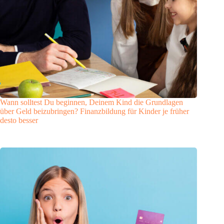
Wann solltest Du beginnen, Deinem Kind die Grundlagen
über Geld beizubringen? Finanzbildung für Kinder je früher
desto besser