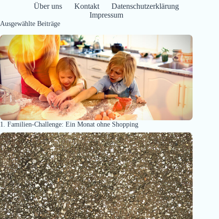
Über uns
Kontakt
Datenschutzerklärung
Impressum
Ausgewählte Beiträge
1. Familien-Challenge: Ein Monat ohne Shopping