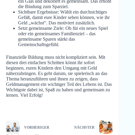
ein Glas und dekoriert es gemeinsam. Das erhöht
die Bindung zum Sparziel.
Sichtbare Ergebnisse: Wählt ein durchsichtiges
Gefäß, damit eure Kinder sehen können, wie ihr
Geld „wächst“. Das motiviert zusätzlich.
Setzt gemeinsame Ziele: Ob für ein neues Spiel
oder ein gemeinsames Familienziel – das
gemeinsame Sparen stärkt das
Gemeinschaftsgefühl.
Finanzielle Bildung muss nicht kompliziert sein. Mit
diesen drei einfachen Schritten könnt ihr sofort
beginnen, euren Kindern den Umgang mit Geld
näherzubringen. Es geht darum, sie spielerisch an das
Thema heranzuführen und ihnen zu zeigen, dass
Geldmanagement ein wichtiger Teil des Lebens ist. Das
Wichtigste dabei ist, Spaß zu haben und gemeinsam zu
lernen. Viel Erfolg!
VORHERIGER
NÄCHSTER