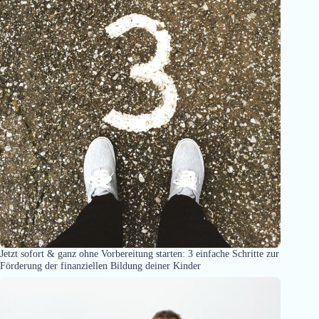
Jetzt sofort & ganz ohne Vorbereitung starten: 3 einfache Schritte zur
Förderung der finanziellen Bildung deiner Kinder