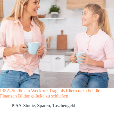
PISA-Studie ein Weckruf: Tragt als Eltern dazu bei die
Finanzen Bildungslücke zu schließen
PISA-Studie
,
Sparen
,
Taschengeld