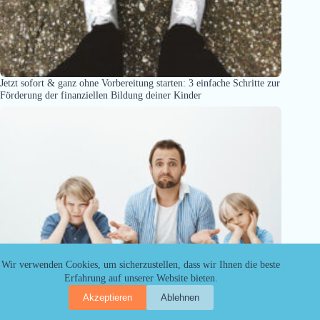
Jetzt sofort & ganz ohne Vorbereitung starten: 3 einfache Schritte zur
Förderung der finanziellen Bildung deiner Kinder
Wir verwenden Cookies, um sicherzustellen, dass wir Ihnen die beste
Erfahrung auf unserer Website bieten.
Akzeptieren
Ablehnen
Wie du reagierst, wenn dein Kind fragt: „Sind wir arm?“
Copyright © 2026 - Kinder.Finanziell.Bilden.