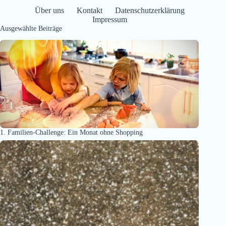
Über uns
Kontakt
Datenschutzerklärung
Impressum
Ausgewählte Beiträge
1. Familien-Challenge: Ein Monat ohne Shopping